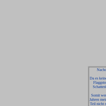
Nachd
Da es kein
Flaggsto
Schatten
Somit wer
Jahren mei
Teil nicht