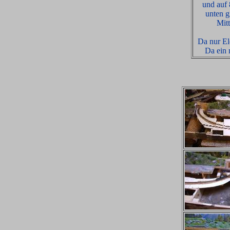
und auf 
unten g
Mitt
Da nur El
Da ein 