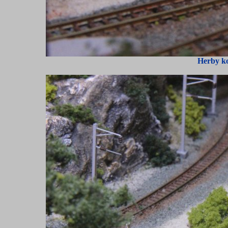
Herby k