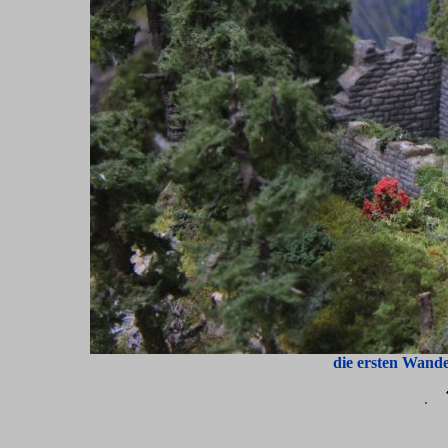
die ersten Wande
.