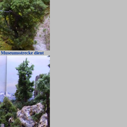
s Museumsstrecke dient