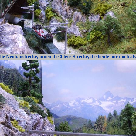
ie Neubaustrecke, unten die ältere Strecke, die heute nur noch al