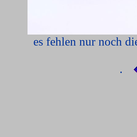
es fehlen nur noch d
.