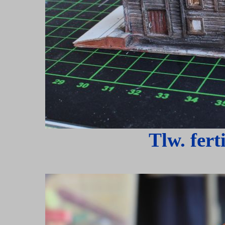
Tlw. fert