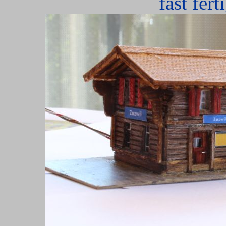
fast fer