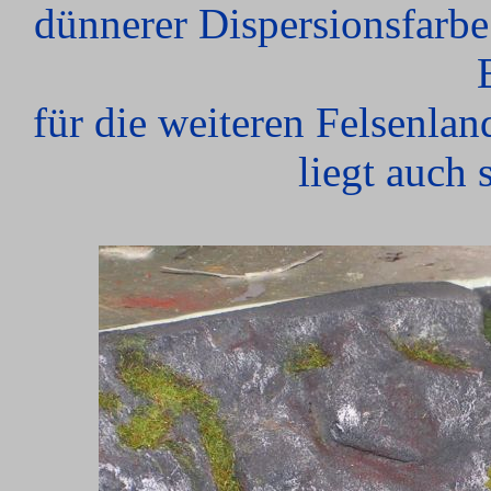
dünnerer Dispersionsfarbe.
für die weiteren Felsenla
liegt auch