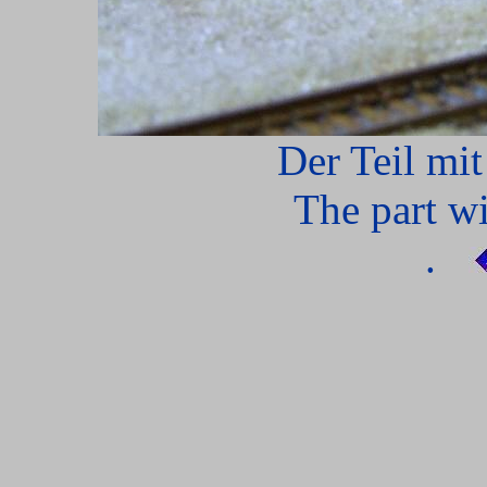
Der Teil mi
The part wi
.