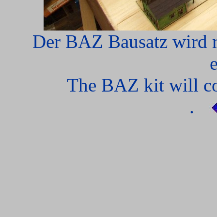
Der BAZ Bausatz wird m
The BAZ kit will c
.