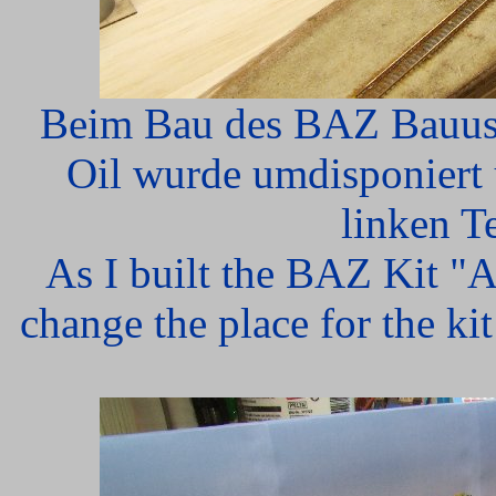
Beim Bau des BAZ Bauusat
Oil wurde umdisponiert 
linken Te
As I built the BAZ Kit "A
change the place for the kit