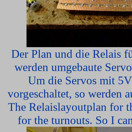
Der Plan und die Relais f
werden umgebaute Servos
Um die Servos mit 5V 
vorgeschaltet, so werden a
The Relaislayoutplan for t
for the turnouts. So I c