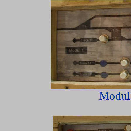
Modul1