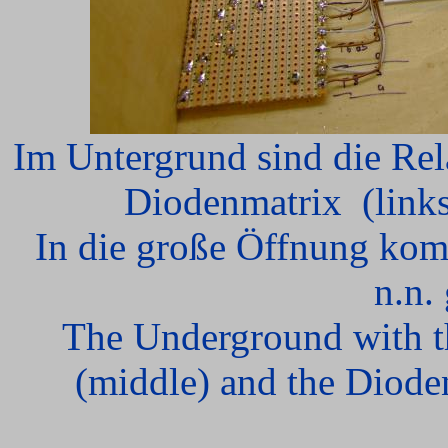
Im Untergrund sind die Rela
Diodenmatrix (links
In die große Öffnung kom
n.n. 
The Underground with th
(middle) and the Dioden