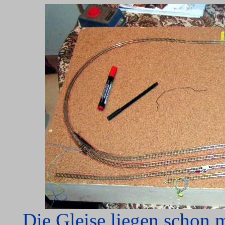
Die Gleise liegen schon 