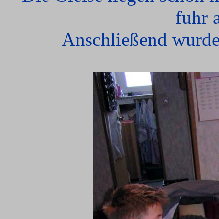
fuhr 
Anschließend wurden